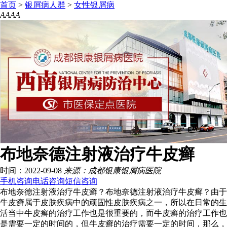
首页
>
银屑病人群
>
女性银屑病
A
A
A
A
布地奈德注射液治疗牛皮癣
时间：2022-09-08
来源：成都银康银屑病医院
手机咨询
电话咨询
短信咨询
布地奈德注射液治疗牛皮癣？布地奈德注射液治疗牛皮癣？由于
牛皮癣属于皮肤疾病中的顽固性皮肤疾病之一，所以在日常的生
活当中牛皮癣的治疗工作也是很重要的，而牛皮癣的治疗工作也
是需要一定的时间的，但牛皮癣的治疗需要一定的时间，那么，