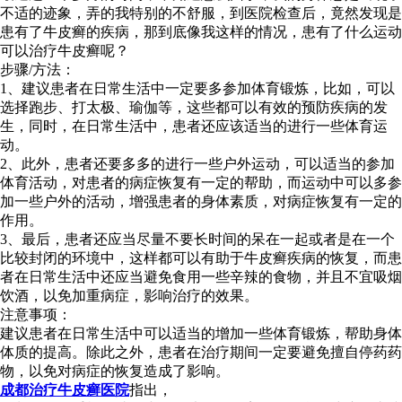
不适的迹象，弄的我特别的不舒服，到医院检查后，竟然发现是
患有了牛皮癣的疾病，那到底像我这样的情况，患有了什么运动
可以治疗牛皮癣呢？
步骤/方法：
1、建议患者在日常生活中一定要多参加体育锻炼，比如，可以
选择跑步、打太极、瑜伽等，这些都可以有效的预防疾病的发
生，同时，在日常生活中，患者还应该适当的进行一些体育运
动。
2、此外，患者还要多多的进行一些户外运动，可以适当的参加
体育活动，对患者的病症恢复有一定的帮助，而运动中可以多参
加一些户外的活动，增强患者的身体素质，对病症恢复有一定的
作用。
3、最后，患者还应当尽量不要长时间的呆在一起或者是在一个
比较封闭的环境中，这样都可以有助于牛皮癣疾病的恢复，而患
者在日常生活中还应当避免食用一些辛辣的食物，并且不宜吸烟
饮酒，以免加重病症，影响治疗的效果。
注意事项：
建议患者在日常生活中可以适当的增加一些体育锻炼，帮助身体
体质的提高。除此之外，患者在治疗期间一定要避免擅自停药药
物，以免对病症的恢复造成了影响。
成都治疗牛皮癣医院
指出，