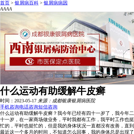
首页
>
银屑病百科
>
银屑病病因
A
A
A
A
什么运动有助缓解牛皮癣
时间：2023-05-17
来源：成都银康银屑病医院
手机咨询
电话咨询
短信咨询
什么运动有助缓解牛皮癣？我今年已经有四十一岁了，我今年二
十一岁，在一家商场做业务，平时我都有工作，我平时工作也挺
忙的，平时也挺忙的，但是我的身体状况一直都没有改善，直到
最近这一个多月的时间，不知道怎么回事，我的身体总是出现了