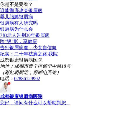
你是不是要看？
谁能彻底攻克银屑病
婴儿胳膊银屑病
银屑病有人研究吗
银屑病为什么会
7旬老人告别30年银屑病
跨“银”影，享健康
告别银屑病魔，少女自信向
纪实：二十年祛癣之路 我院
成都银康银屑病医院
地址：成都市青羊区锦里中路18号
（彩虹桥附近，原邮电宾馆）
电话：
02886129902
成都银康银屑病医院
您好，请问有什么可以帮助到您...