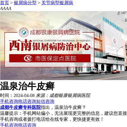
首页
>
银屑病分型
>
关节病型银屑病
A
A
A
A
温泉治牛皮癣
时间：2024-04-08
来源：成都银康银屑病医院
手机咨询
电话咨询
短信咨询
成都牛皮癣专科医院
指出，温泉治牛皮癣？
温馨提示：手机网站偏小，无法展现更完整的信息，建议您直接
手机咨询或者拨打电话给在线专家，更快捷更有效！
手机咨询
电话咨询