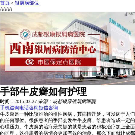
首页
>
银屑病部位
A
A
A
A
手部牛皮癣如何护理
时间：2015-03-27
来源：成都银康银屑病医院
手机咨询
电话咨询
短信咨询
牛皮癣是一种比较难治的慢性疾病，其病情迁延，可发病于人们
的任何部位。很多患者的手部会发生牛皮癣，给患者造成一定的
心理压力。牛皮癣的治疗最关键的就是患者的积极治疗加上全面
的护理，这样患者的病情会更加有效的治愈。那么下面就让成都