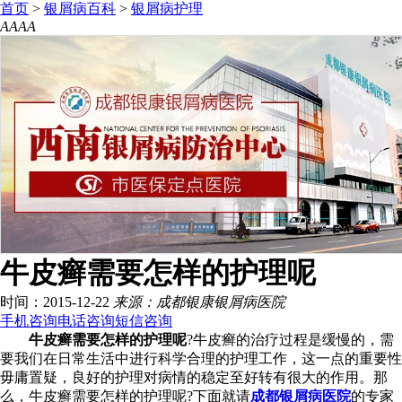
首页
>
银屑病百科
>
银屑病护理
A
A
A
A
牛皮癣需要怎样的护理呢
时间：2015-12-22
来源：成都银康银屑病医院
手机咨询
电话咨询
短信咨询
牛皮癣需要怎样的护理呢
?牛皮癣的治疗过程是缓慢的，需
要我们在日常生活中进行科学合理的护理工作，这一点的重要性
毋庸置疑，良好的护理对病情的稳定至好转有很大的作用。那
么，牛皮癣需要怎样的护理呢?下面就请
成都银屑病医院
的专家