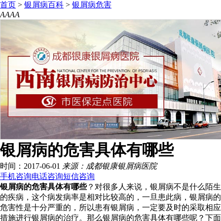
首页
>
银屑病百科
>
银屑病危害
A
A
A
A
银屑病的危害具体有哪些
时间：2017-06-01
来源：成都银康银屑病医院
手机咨询
电话咨询
短信咨询
银屑病的危害具体有哪些
？对很多人来说，银屑病不是什么陌生
的疾病，这个病发病率是相对比较高的，一旦患此病，银屑病的
危害性是十分严重的，所以患有银屑病，一定要及时的采取相应
措施进行银屑病的治疗。那么银屑病的危害具体有哪些呢？下面