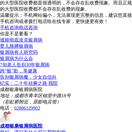
的大型医院收费都是很透明的，不会存在乱收费现象。而且正规
的大型医院收费都不会存在乱收费的现象。
温馨提示：手机网站偏小，无法展现更完整的信息，建议您直接
手机咨询或者拨打电话给在线专家，更快捷更有效！
手机咨询
电话咨询
你是不是要看？
谁能彻底攻克银屑病
婴儿胳膊银屑病
银屑病有人研究吗
银屑病为什么会
7旬老人告别30年银屑病
跨“银”影，享健康
告别银屑病魔，少女自信向
纪实：二十年祛癣之路 我院
成都银康银屑病医院
地址：成都市青羊区锦里中路18号
（彩虹桥附近，原邮电宾馆）
电话：
02886129902
成都银康银屑病医院