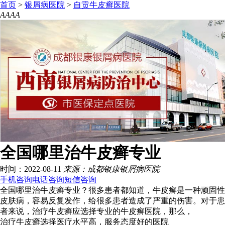
首页
>
银屑病医院
>
自贡牛皮癣医院
A
A
A
A
全国哪里治牛皮癣专业
时间：2022-08-11
来源：成都银康银屑病医院
手机咨询
电话咨询
短信咨询
全国哪里治牛皮癣专业？很多患者都知道，牛皮癣是一种顽固性
皮肤病，容易反复发作，给很多患者造成了严重的伤害。对于患
者来说，治疗牛皮癣应选择专业的牛皮癣医院，那么，
治疗牛皮癣选择医疗水平高，服务态度好的医院