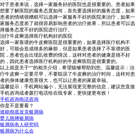
对于患者来说，选择一家服务好的医院也是很重要的。患者如果
想要了解医院的服务态度如何，首先要选择好的服务态度，如果
患者的情绪很糟糕可以选择一家服务不好的医院来治疗，如果一
家服务态度差了就很容易影响患者的治疗效果，所以患者可以选
择服务态度不好的医院进行治疗。
治疗牛皮癣选择医疗机构好的医院
选择一家靠谱的牛皮癣医院是很重要的，如果选择医疗机构不
好，可能会造成很多的麻烦，但是如果患者选择了不靠谱的医
院，患者也会出现乱收费的情况，这样对患者的健康是很不好
的，因此患者选择医疗机构好的牛皮癣医院是很重要的。
以上就是关于“”的相关介绍，希望能够帮助到您。温馨提示：治
疗牛皮癣一定要尽早，不要耽误了牛皮癣的治疗时间，这样对患
者的身体健康危害很大，也可以让患者的家庭幸福。
温馨提示：手机网站偏小，无法展现更完整的信息，建议您直接
手机咨询或者拨打电话给在线专家，更快捷更有效！
手机咨询
电话咨询
你是不是要看？
谁能彻底攻克银屑病
婴儿胳膊银屑病
银屑病有人研究吗
银屑病为什么会